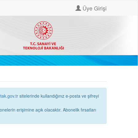
Üye Girişi
itak.gov.tr
sitelerinde kullandığınız e-posta ve şifreyi
ne açık olacaktır. Abonelik fırsatları