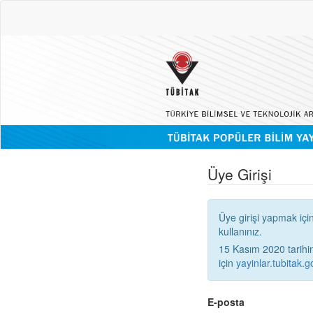
Üye Girişi
Üye girişi yapmak içi
kullanınız.
15 Kasım 2020 tarihinden
için
yayinlar.tubitak.go
E-posta