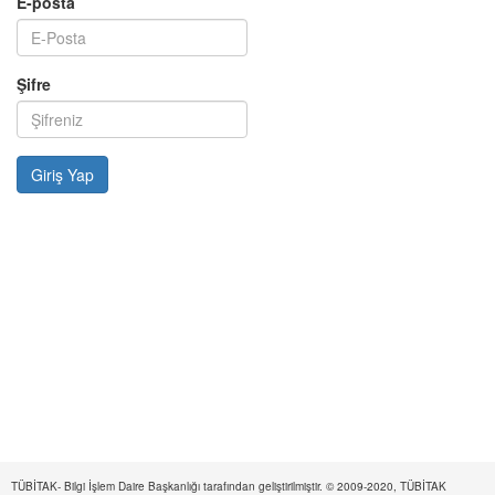
E-posta
Şifre
TÜBİTAK- Bilgi İşlem Daire Başkanlığı tarafından geliştirilmiştir. © 2009-2020, TÜBİTAK