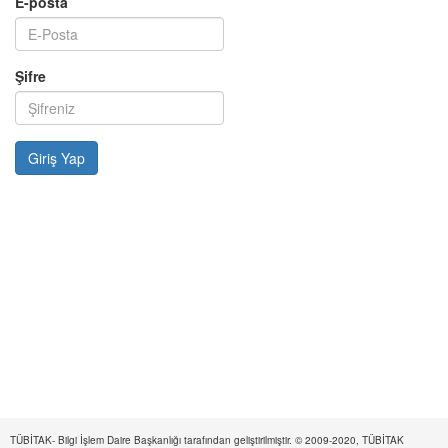
E-posta
Şifre
TÜBİTAK- Bilgi İşlem Daire Başkanlığı tarafından geliştirilmiştir. © 2009-2020, TÜBİTAK