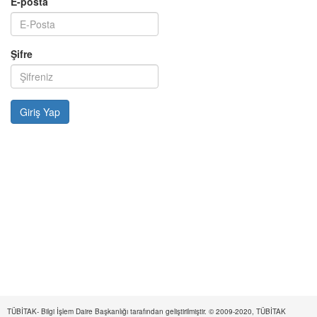
E-posta
Şifre
TÜBİTAK- Bilgi İşlem Daire Başkanlığı tarafından geliştirilmiştir. © 2009-2020, TÜBİTAK