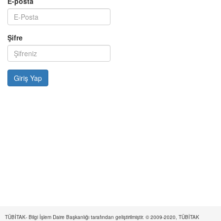
E-posta
Şifre
TÜBİTAK- Bilgi İşlem Daire Başkanlığı tarafından geliştirilmiştir. © 2009-2020, TÜBİTAK