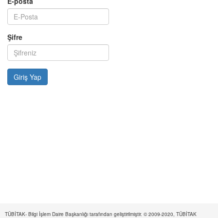
E-posta
Şifre
TÜBİTAK- Bilgi İşlem Daire Başkanlığı tarafından geliştirilmiştir. © 2009-2020, TÜBİTAK