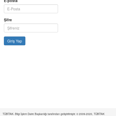
E-posta
Şifre
TÜBİTAK- Bilgi İşlem Daire Başkanlığı tarafından geliştirilmiştir. © 2009-2020, TÜBİTAK