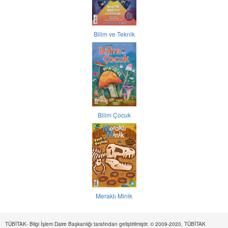
Bilim ve Teknik
Bilim Çocuk
Meraklı Minik
TÜBİTAK- Bilgi İşlem Daire Başkanlığı tarafından geliştirilmiştir. © 2009-2020, TÜBİTAK