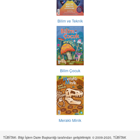
Bilim ve Teknik
Bilim Çocuk
Meraklı Minik
TÜBİTAK- Bilgi İşlem Daire Başkanlığı tarafından geliştirilmiştir. © 2009-2020, TÜBİTAK