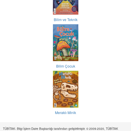
Bilim ve Teknik
Bilim Çocuk
Meraklı Minik
TÜBİTAK- Bilgi İşlem Daire Başkanlığı tarafından geliştirilmiştir. © 2009-2020, TÜBİTAK