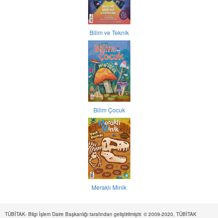
Bilim ve Teknik
Bilim Çocuk
Meraklı Minik
TÜBİTAK- Bilgi İşlem Daire Başkanlığı tarafından geliştirilmiştir. © 2009-2020, TÜBİTAK