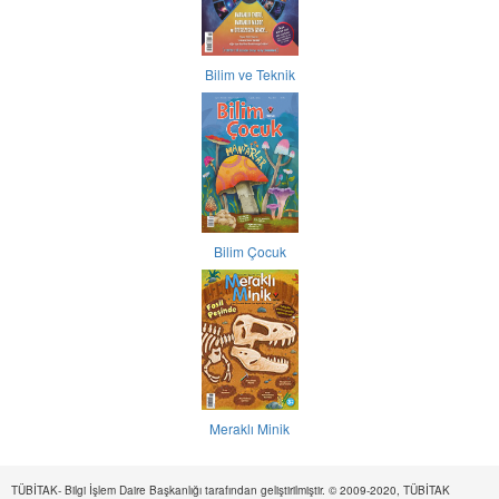
Bilim ve Teknik
Bilim Çocuk
Meraklı Minik
TÜBİTAK- Bilgi İşlem Daire Başkanlığı tarafından geliştirilmiştir. © 2009-2020, TÜBİTAK