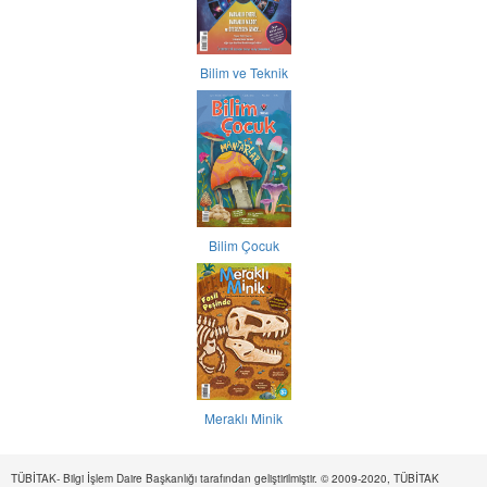
Bilim ve Teknik
Bilim Çocuk
Meraklı Minik
TÜBİTAK- Bilgi İşlem Daire Başkanlığı tarafından geliştirilmiştir. © 2009-2020, TÜBİTAK