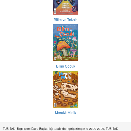
Bilim ve Teknik
Bilim Çocuk
Meraklı Minik
TÜBİTAK- Bilgi İşlem Daire Başkanlığı tarafından geliştirilmiştir. © 2009-2020, TÜBİTAK