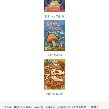
Bilim ve Teknik
Bilim Çocuk
Meraklı Minik
TÜBİTAK- Bilgi İşlem Daire Başkanlığı tarafından geliştirilmiştir. © 2009-2020, TÜBİTAK