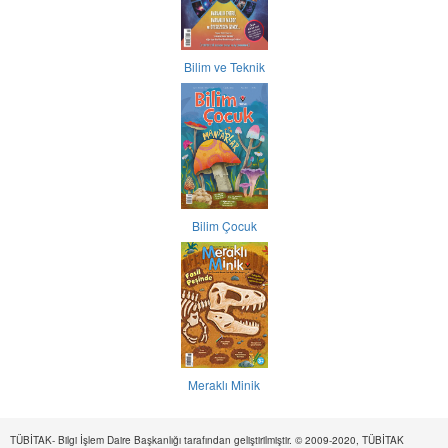
Bilim ve Teknik
Bilim Çocuk
Meraklı Minik
TÜBİTAK- Bilgi İşlem Daire Başkanlığı tarafından geliştirilmiştir. © 2009-2020, TÜBİTAK