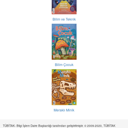
Bilim ve Teknik
Bilim Çocuk
Meraklı Minik
TÜBİTAK- Bilgi İşlem Daire Başkanlığı tarafından geliştirilmiştir. © 2009-2020, TÜBİTAK