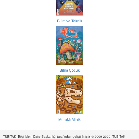
Bilim ve Teknik
Bilim Çocuk
Meraklı Minik
TÜBİTAK- Bilgi İşlem Daire Başkanlığı tarafından geliştirilmiştir. © 2009-2020, TÜBİTAK