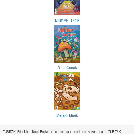
Bilim ve Teknik
Bilim Çocuk
Meraklı Minik
TÜBİTAK- Bilgi İşlem Daire Başkanlığı tarafından geliştirilmiştir. © 2009-2020, TÜBİTAK