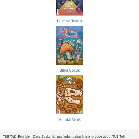
Bilim ve Teknik
Bilim Çocuk
Meraklı Minik
TÜBİTAK- Bilgi İşlem Daire Başkanlığı tarafından geliştirilmiştir. © 2009-2020, TÜBİTAK