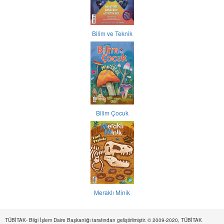
Bilim ve Teknik
Bilim Çocuk
Meraklı Minik
TÜBİTAK- Bilgi İşlem Daire Başkanlığı tarafından geliştirilmiştir. © 2009-2020, TÜBİTAK