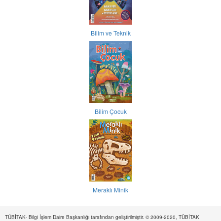
Bilim ve Teknik
Bilim Çocuk
Meraklı Minik
TÜBİTAK- Bilgi İşlem Daire Başkanlığı tarafından geliştirilmiştir. © 2009-2020, TÜBİTAK