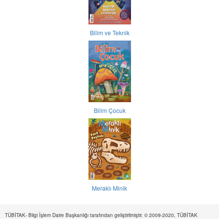
Bilim ve Teknik
Bilim Çocuk
Meraklı Minik
TÜBİTAK- Bilgi İşlem Daire Başkanlığı tarafından geliştirilmiştir. © 2009-2020, TÜBİTAK