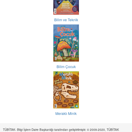
Bilim ve Teknik
Bilim Çocuk
Meraklı Minik
TÜBİTAK- Bilgi İşlem Daire Başkanlığı tarafından geliştirilmiştir. © 2009-2020, TÜBİTAK