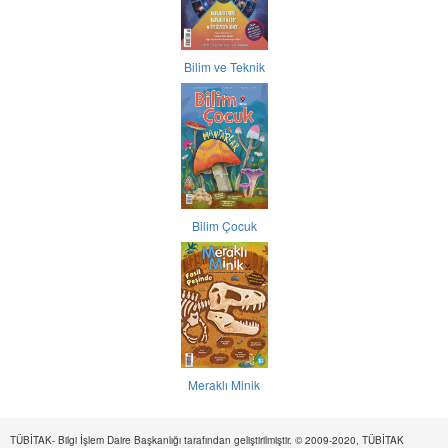
Bilim ve Teknik
Bilim Çocuk
Meraklı Minik
TÜBİTAK- Bilgi İşlem Daire Başkanlığı tarafından geliştirilmiştir. © 2009-2020, TÜBİTAK