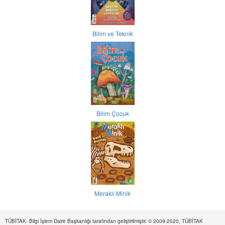
Bilim ve Teknik
Bilim Çocuk
Meraklı Minik
TÜBİTAK- Bilgi İşlem Daire Başkanlığı tarafından geliştirilmiştir. © 2009-2020, TÜBİTAK