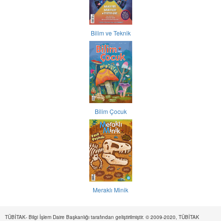
Bilim ve Teknik
Bilim Çocuk
Meraklı Minik
TÜBİTAK- Bilgi İşlem Daire Başkanlığı tarafından geliştirilmiştir. © 2009-2020, TÜBİTAK