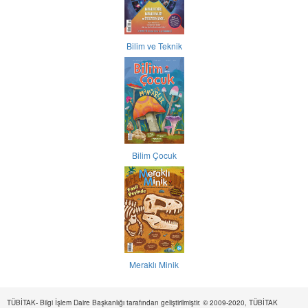
Bilim ve Teknik
Bilim Çocuk
Meraklı Minik
TÜBİTAK- Bilgi İşlem Daire Başkanlığı tarafından geliştirilmiştir. © 2009-2020, TÜBİTAK