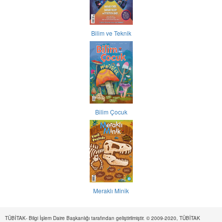
Bilim ve Teknik
Bilim Çocuk
Meraklı Minik
TÜBİTAK- Bilgi İşlem Daire Başkanlığı tarafından geliştirilmiştir. © 2009-2020, TÜBİTAK