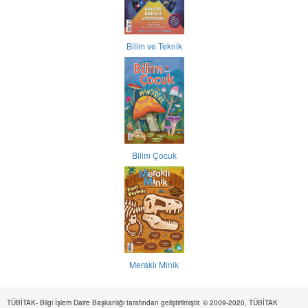
Bilim ve Teknik
Bilim Çocuk
Meraklı Minik
TÜBİTAK- Bilgi İşlem Daire Başkanlığı tarafından geliştirilmiştir. © 2009-2020, TÜBİTAK