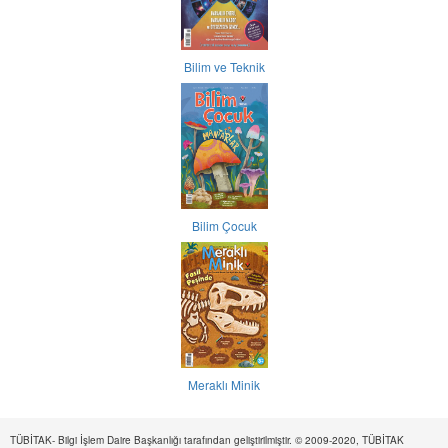
Bilim ve Teknik
Bilim Çocuk
Meraklı Minik
TÜBİTAK- Bilgi İşlem Daire Başkanlığı tarafından geliştirilmiştir. © 2009-2020, TÜBİTAK