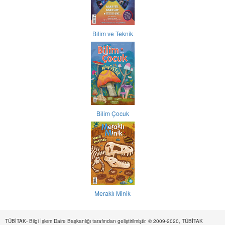
Bilim ve Teknik
Bilim Çocuk
Meraklı Minik
TÜBİTAK- Bilgi İşlem Daire Başkanlığı tarafından geliştirilmiştir. © 2009-2020, TÜBİTAK