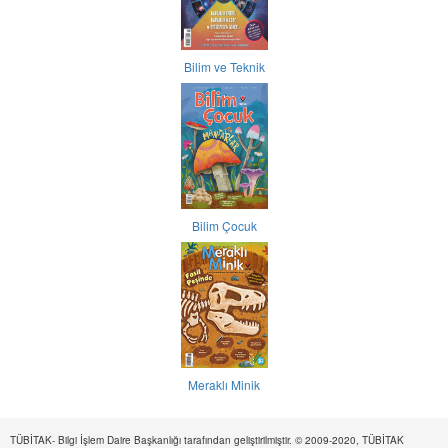
Bilim ve Teknik
Bilim Çocuk
Meraklı Minik
TÜBİTAK- Bilgi İşlem Daire Başkanlığı tarafından geliştirilmiştir. © 2009-2020, TÜBİTAK