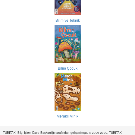
Bilim ve Teknik
Bilim Çocuk
Meraklı Minik
TÜBİTAK- Bilgi İşlem Daire Başkanlığı tarafından geliştirilmiştir. © 2009-2020, TÜBİTAK