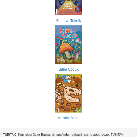
Bilim ve Teknik
Bilim Çocuk
Meraklı Minik
TÜBİTAK- Bilgi İşlem Daire Başkanlığı tarafından geliştirilmiştir. © 2009-2020, TÜBİTAK