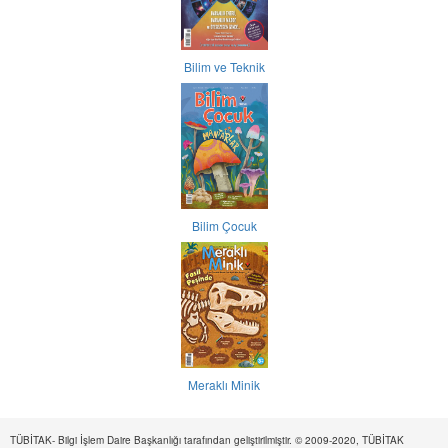
Bilim ve Teknik
Bilim Çocuk
Meraklı Minik
TÜBİTAK- Bilgi İşlem Daire Başkanlığı tarafından geliştirilmiştir. © 2009-2020, TÜBİTAK