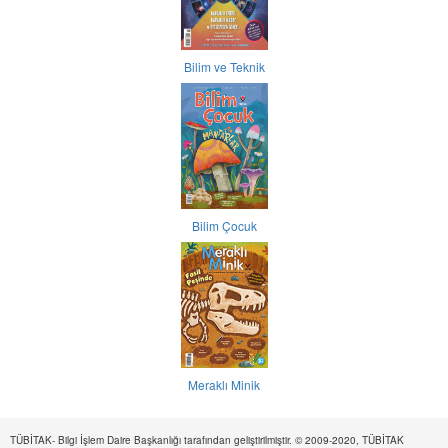
Bilim ve Teknik
Bilim Çocuk
Meraklı Minik
TÜBİTAK- Bilgi İşlem Daire Başkanlığı tarafından geliştirilmiştir. © 2009-2020, TÜBİTAK