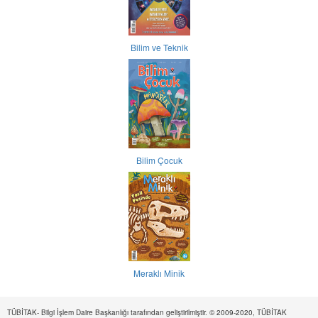
Bilim ve Teknik
Bilim Çocuk
Meraklı Minik
TÜBİTAK- Bilgi İşlem Daire Başkanlığı tarafından geliştirilmiştir. © 2009-2020, TÜBİTAK