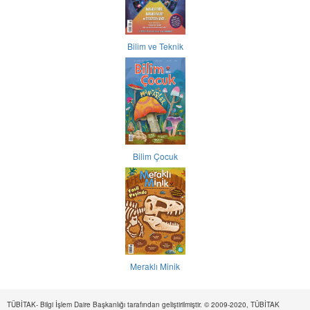
Bilim ve Teknik
Bilim Çocuk
Meraklı Minik
TÜBİTAK- Bilgi İşlem Daire Başkanlığı tarafından geliştirilmiştir. © 2009-2020, TÜBİTAK