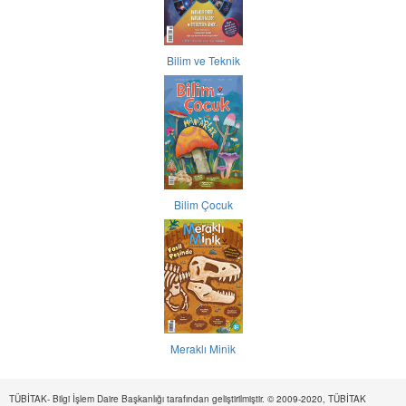
Bilim ve Teknik
Bilim Çocuk
Meraklı Minik
TÜBİTAK- Bilgi İşlem Daire Başkanlığı tarafından geliştirilmiştir. © 2009-2020, TÜBİTAK