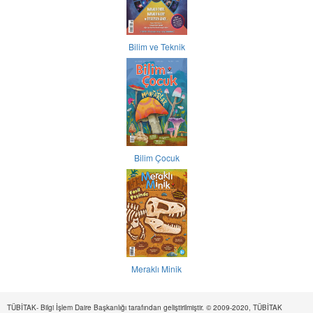
Bilim ve Teknik
Bilim Çocuk
Meraklı Minik
TÜBİTAK- Bilgi İşlem Daire Başkanlığı tarafından geliştirilmiştir. © 2009-2020, TÜBİTAK