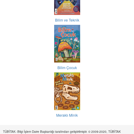
Bilim ve Teknik
Bilim Çocuk
Meraklı Minik
TÜBİTAK- Bilgi İşlem Daire Başkanlığı tarafından geliştirilmiştir. © 2009-2020, TÜBİTAK