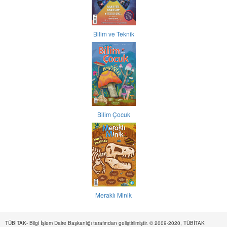
Bilim ve Teknik
Bilim Çocuk
Meraklı Minik
TÜBİTAK- Bilgi İşlem Daire Başkanlığı tarafından geliştirilmiştir. © 2009-2020, TÜBİTAK