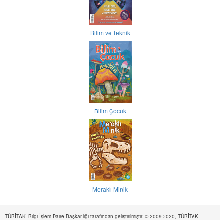
Bilim ve Teknik
Bilim Çocuk
Meraklı Minik
TÜBİTAK- Bilgi İşlem Daire Başkanlığı tarafından geliştirilmiştir. © 2009-2020, TÜBİTAK