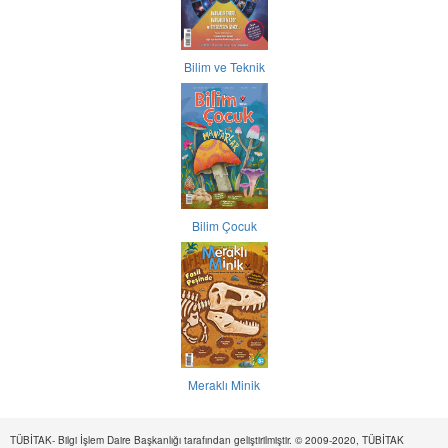
Bilim ve Teknik
Bilim Çocuk
Meraklı Minik
TÜBİTAK- Bilgi İşlem Daire Başkanlığı tarafından geliştirilmiştir. © 2009-2020, TÜBİTAK