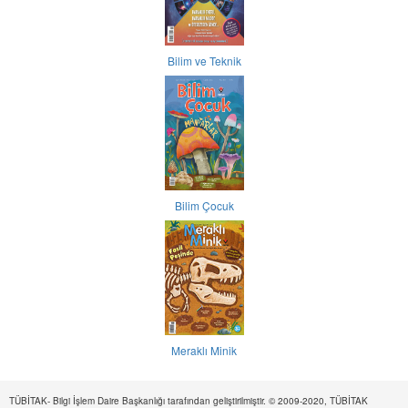
Bilim ve Teknik
Bilim Çocuk
Meraklı Minik
TÜBİTAK- Bilgi İşlem Daire Başkanlığı tarafından geliştirilmiştir. © 2009-2020, TÜBİTAK