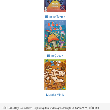
Bilim ve Teknik
Bilim Çocuk
Meraklı Minik
TÜBİTAK- Bilgi İşlem Daire Başkanlığı tarafından geliştirilmiştir. © 2009-2020, TÜBİTAK