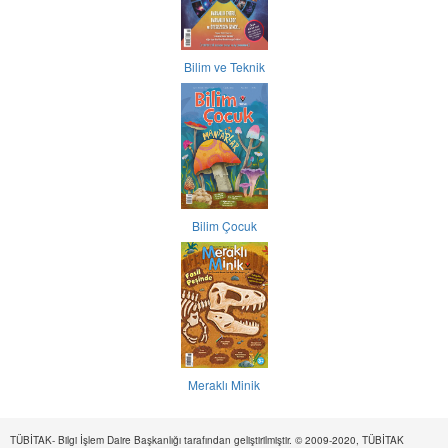
Bilim ve Teknik
Bilim Çocuk
Meraklı Minik
TÜBİTAK- Bilgi İşlem Daire Başkanlığı tarafından geliştirilmiştir. © 2009-2020, TÜBİTAK