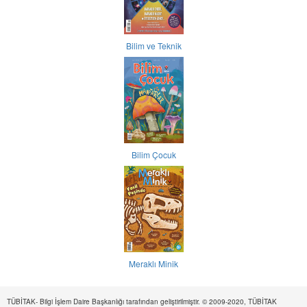
Bilim ve Teknik
Bilim Çocuk
Meraklı Minik
TÜBİTAK- Bilgi İşlem Daire Başkanlığı tarafından geliştirilmiştir. © 2009-2020, TÜBİTAK