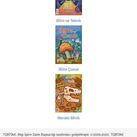
Bilim ve Teknik
Bilim Çocuk
Meraklı Minik
TÜBİTAK- Bilgi İşlem Daire Başkanlığı tarafından geliştirilmiştir. © 2009-2020, TÜBİTAK